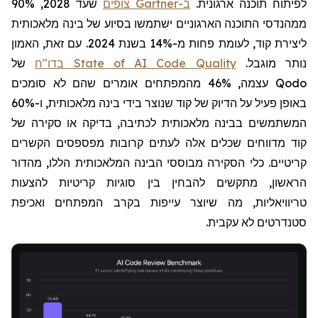
לפיתוח תוכנה ארגונית.
ב-
Gartner
צופים
שעד 2028, 90%
ממהנדסי התוכנה הארגוניים ישתמשו בסיוע של בינה מלאכותית
ליצירת קוד, לעומת פחות מ-14% בשנת 2024. עם זאת, האמון
נותר מוגבל.
בדו"ח State of AI Code Quality
של
Qodo
עצמה,
46%
מהמפתחים אומרים שהם לא סומכים
באופן פעיל על הדיוק של קוד שנוצר בידי בינה מלאכותית, ו-60%
המשתמשים בבינה מלאכותית לכתיבה, בדיקה או סקירה של
קוד מדווחים שכלים אלה לעתים קרובות מפספסים הקשרים
קריטיים. כלי הסקירה מבוססי הבינה המלאכותית הללו, מהדור
הראשון, מתקשים להבחין בין סוגיות קריטיות להצעות
טריוויאליות, מה שיוצר עייפות בקרב המפתחים ואכיפת
סטנדרטים לא עקבית.