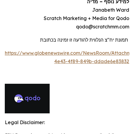
למידע נוסף
–
מדיה
Janabeth Ward
Scratch Marketing + Media for Qodo
qodo@scratchmm.com
תמונת יח"צ הנלווית להודעה זו זמינה בכתובת
https://www.globenewswire.com/NewsRoom/Attachme
4e43-4f89-849b-ddade6e83832
Legal Disclaimer: