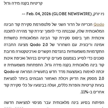
קריטיות בקנה מידה גדול
ניו יורק, Feb. 04, 2026 (GLOBE NEWSWIRE) --
Qodo
הכריזה על הדור השני של פלטפורמת סקירת קוד הבינה
המלאכותית שלה, שנבנתה כדי להפוך יצירת קוד מהירה לתוכנה
איכותית תוך ביסוס סקירת קוד הבינה המלאכותית כתשתית
אמינה וריבונית. עם השחרור של
Qodo 2.0
מציגה החברה
התקדמויות משמעותיות בהנדסת הקשרים וארכיטקטורה מרובת
סוכנים כדי לסייע בצמצום פערים קריטיים בניהול ואכיפת איכות
קוד בינה מלאכותית בקנה מידה גדול. התפתחות משמעותית זו
זכתה לאימות באמצעות מדד חדש בתעשייה המראה ש-
Qodo
2.0
מספק את הדיוק ויכולת האחזור הגבוהים ביותר למציאת
בעיות קריטיות והפרות כללים, ועולה בביצועיו על כלי סקירת קוד
אחרים ב-11%.
הפיתוח בסיוע בינה מלאכותית עבר מניסוי למציאות חדשה