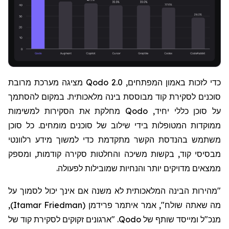
כדי לזכות באמון המפתחים,
Qodo 2.0
מציגה מערכת מרובת
סוכנים לסקירת קוד מבוססת בינה מלאכותית. במקום להסתמך
על סוכן כללי יחיד,
Qodo
מחלקת את הסקירות למשימות
ממוקדות המטופלות בידי שילוב של סוכנים מומחים. כל סוכן
משתמש בהנדסת הקשר מתקדמת כדי למשוך מידע רלוונטי
מבסיסי קוד, בקשות משיכה והחלטות סקירה קודמות, ומספק
ממצאים מדויקים יותר והנחיות שמובילות לפעולה.
"מהירות הבינה המלאכותית לא משנה אם אינך יכול לסמוך על
מה שאתה שולח", אמר איתמר פרידמן
(
Itamar Friedman
)
,
מנכ"ל ומייסד שותף של
Qodo
. "ארגונים זקוקים לסקירת קוד של