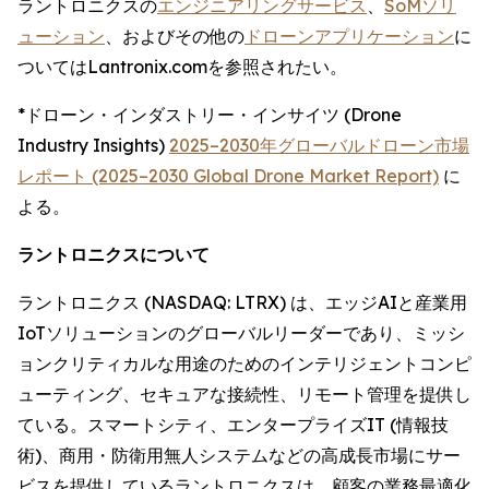
ラントロニクスの
エンジニアリングサービス
、
SoMソリ
ューション
、およびその他の
ドローンアプリケーション
に
ついてはLantronix.comを参照されたい。
*ドローン・インダストリー・インサイツ (Drone
Industry Insights)
2025–2030年グローバルドローン市場
レポート (2025–2030 Global Drone Market Report)
に
よる。
ラントロニクスについて
ラントロニクス (NASDAQ: LTRX) は、エッジAIと産業用
IoTソリューションのグローバルリーダーであり、ミッシ
ョンクリティカルな用途のためのインテリジェントコンピ
ューティング、セキュアな接続性、リモート管理を提供し
ている。スマートシティ、エンタープライズIT (情報技
術)、商用・防衛用無人システムなどの高成長市場にサー
ビスを提供しているラントロニクスは、顧客の業務最適化