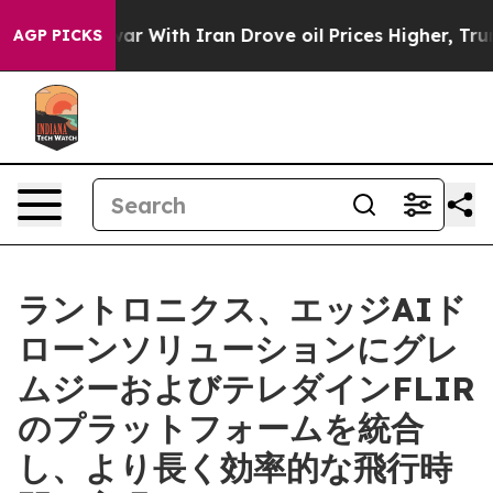
s war With Iran Drove oil Prices Higher, Trump Gave 
AGP PICKS
ラントロニクス、エッジAIド
ローンソリューションにグレ
ムジーおよびテレダインFLIR
のプラットフォームを統合
し、より長く効率的な飛行時