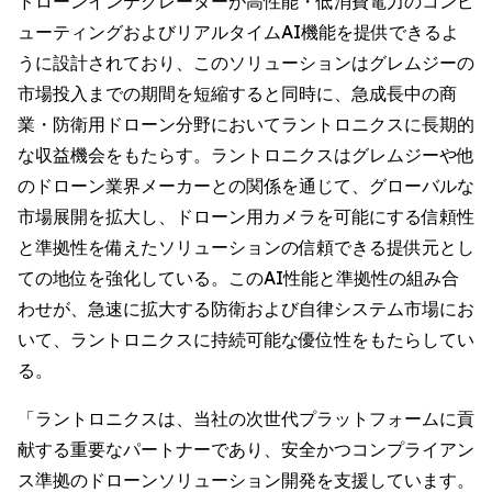
ドローンインテグレーターが高性能・低消費電力のコンピ
ューティングおよびリアルタイムAI機能を提供できるよ
うに設計されており、このソリューションはグレムジーの
市場投入までの期間を短縮すると同時に、急成長中の商
業・防衛用ドローン分野においてラントロニクスに長期的
な収益機会をもたらす。ラントロニクスはグレムジーや他
のドローン業界メーカーとの関係を通じて、グローバルな
市場展開を拡大し、ドローン用カメラを可能にする信頼性
と準拠性を備えたソリューションの信頼できる提供元とし
ての地位を強化している。このAI性能と準拠性の組み合
わせが、急速に拡大する防衛および自律システム市場にお
いて、ラントロニクスに持続可能な優位性をもたらしてい
る。
「ラントロニクスは、当社の次世代プラットフォームに貢
献する重要なパートナーであり、安全かつコンプライアン
ス準拠のドローンソリューション開発を支援しています。