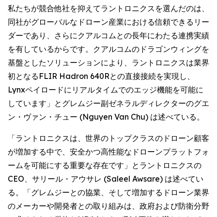
私たちが競合他社を抑えてラントロニクスを選んだのは、
同社がグローバルなドローン産業における信頼できるリー
ダーであり、さらにクアルコムとの長年にわたる連携実績
を有しているからです。クアルコムのドラゴンウィングを
基盤としたソリューションにより、ラントロニクスは業界
初となるFLIR Hadron 640Rとの直接接続を実現し、
Lynxペイロードにリアルタイムでのエッジ機能を可能に
しています」とグレムジー副ゼネラルディレクターのグエ
ン・ヴァン・チュー (Nguyen Van Chu) は述べている。
「ラントロニクスは、世界のトップクラスのドローン顧客
が増加する中で、安全かつ高性能なドローンプラットフォ
ームを可能にする重要な存在です」とラントロニクスの
CEO、サリール・アウサレ (Saleel Awsare) は述べてい
る。「グレムジーとの協業、そして増加するドローン業界
のメーカーや開発者との取り組みは、政府および防衛分野