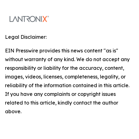
Legal Disclaimer:
EIN Presswire provides this news content "as is"
without warranty of any kind. We do not accept any
responsibility or liability for the accuracy, content,
images, videos, licenses, completeness, legality, or
reliability of the information contained in this article.
If you have any complaints or copyright issues
related to this article, kindly contact the author
above.