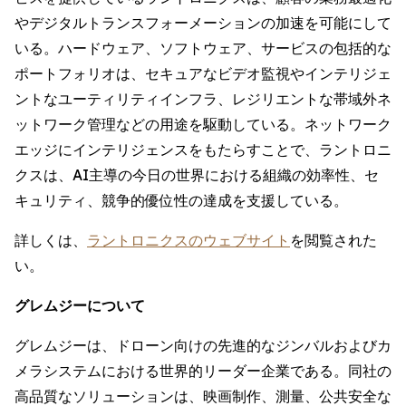
やデジタルトランスフォーメーションの加速を可能にして
いる。ハードウェア、ソフトウェア、サービスの包括的な
ポートフォリオは、セキュアなビデオ監視やインテリジェ
ントなユーティリティインフラ、レジリエントな帯域外ネ
ットワーク管理などの用途を駆動している。ネットワーク
エッジにインテリジェンスをもたらすことで、ラントロニ
クスは、AI主導の今日の世界における組織の効率性、セ
キュリティ、競争的優位性の達成を支援している。
詳しくは、
ラントロニクスのウェブサイト
を閲覧された
い。
グレムジーについて
グレムジーは、ドローン向けの先進的なジンバルおよびカ
メラシステムにおける世界的リーダー企業である。同社の
高品質なソリューションは、映画制作、測量、公共安全な