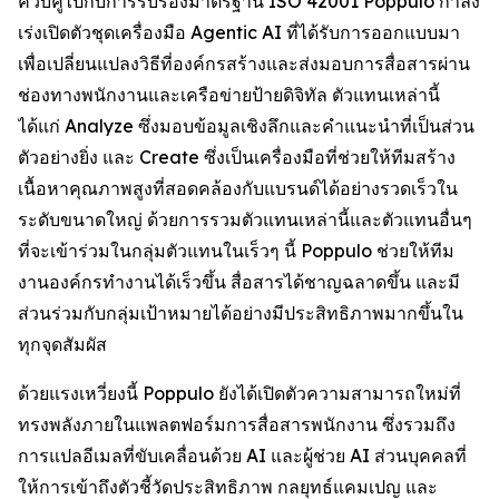
ควบคู่ไปกับการรับรองมาตรฐาน ISO 42001 Poppulo กำลัง
เร่งเปิดตัวชุดเครื่องมือ Agentic AI ที่ได้รับการออกแบบมา
เพื่อเปลี่ยนแปลงวิธีที่องค์กรสร้างและส่งมอบการสื่อสารผ่าน
ช่องทางพนักงานและเครือข่ายป้ายดิจิทัล ตัวแทนเหล่านี้
ได้แก่
Analyze
ซึ่งมอบข้อมูลเชิงลึกและคำแนะนำที่เป็นส่วน
ตัวอย่างยิ่ง และ
Create
ซึ่งเป็นเครื่องมือที่ช่วยให้ทีมสร้าง
เนื้อหาคุณภาพสูงที่สอดคล้องกับแบรนด์ได้อย่างรวดเร็วใน
ระดับขนาดใหญ่ ด้วยการรวมตัวแทนเหล่านี้และตัวแทนอื่นๆ
ที่จะเข้าร่วมในกลุ่มตัวแทนในเร็วๆ นี้ Poppulo ช่วยให้ทีม
งานองค์กรทำงานได้เร็วขึ้น สื่อสารได้ชาญฉลาดขึ้น และมี
ส่วนร่วมกับกลุ่มเป้าหมายได้อย่างมีประสิทธิภาพมากขึ้นใน
ทุกจุดสัมผัส
ด้วยแรงเหวี่ยงนี้ Poppulo ยังได้เปิดตัวความสามารถใหม่ที่
ทรงพลังภายในแพลตฟอร์มการสื่อสารพนักงาน ซึ่งรวมถึง
การแปลอีเมลที่ขับเคลื่อนด้วย AI และผู้ช่วย AI ส่วนบุคคลที่
ให้การเข้าถึงตัวชี้วัดประสิทธิภาพ กลยุทธ์แคมเปญ และ