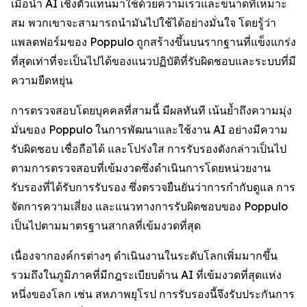
เมื่อนำ AI เชิงตัวแทนมาใช้ด้วยความเร็วและขนาดที่เหมาะ
สม พวกเขาจะสามารถนำมันไปใช้ได้อย่างมั่นใจ โดยรู้ว่า
แพลตฟอร์มของ Poppulo ถูกสร้างขึ้นบนรากฐานที่แข็งแกร่ง
ที่สุดเท่าที่จะเป็นไปได้ของแนวปฏิบัติที่รับผิดชอบและระบบที่มี
ความยืดหยุ่น
การตรวจสอบโดยบุคคลที่สามนี้ มีผลทันที เน้นย้ำถึงความมุ่ง
มั่นของ Poppulo ในการพัฒนาและใช้งาน AI อย่างมีความ
รับผิดชอบ เชื่อถือได้ และโปร่งใส การรับรองดังกล่าวเป็นไป
ตามการตรวจสอบที่เข้มงวดซึ่งดำเนินการโดยหน่วยงาน
รับรองที่ได้รับการรับรอง ซึ่งตรวจยืนยันว่าการกำกับดูแล การ
จัดการความเสี่ยง และแนวทางการรับผิดชอบของ Poppulo
เป็นไปตามมาตรฐานสากลที่เข้มงวดที่สุด
เนื่องจากองค์กรต่างๆ ดำเนินงานในระดับโลกเพิ่มมากขึ้น
รวมถึงในภูมิภาคที่มีกฎระเบียบด้าน AI ที่เข้มงวดที่สุดแห่ง
หนึ่งของโลก เช่น สหภาพยุโรป การรับรองนี้จึงรับประกันการ