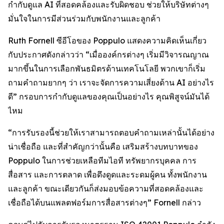
กำกับดูแล AI ที่สอดคล้องและรับผิดชอบ ช่วยให้บริษัทต่างๆ
มั่นใจในการมีส่วนร่วมกับพนักงานและลูกค้า
Ruth Fornell ซีอีโอของ Poppulo แสดงความคิดเห็นเกี่ยว
กับประกาศดังกล่าวว่า “เมื่อองค์กรต่างๆ เริ่มมีวิจารณญาณ
มากขึ้นในการเลือกพันธมิตรด้านเทคโนโลยี พวกเขาก็เริ่ม
ถามคำถามยากๆ ว่า เราจะจัดการความเสี่ยงด้าน AI อย่างไร
ดี” กรอบการกำกับดูแลของคุณเป็นอย่างไร คุณพิสูจน์มันได้
ไหม
“การรับรองนี้ช่วยให้เราสามารถตอบคำถามเหล่านั้นได้อย่าง
น่าเชื่อถือ และที่สำคัญกว่านั้นคือ เสริมสร้างบทบาทของ
Poppulo ในการช่วยเหลือทีมไอที ทรัพยากรบุคคล การ
สื่อสาร และการตลาด เพื่อดึงดูดและระดมผู้คน ทั้งพนักงาน
และลูกค้า ขณะเดียวกันก็ส่งมอบข้อความที่สอดคล้องและ
เชื่อถือได้บนแพลตฟอร์มการสื่อสารต่างๆ” Fornell กล่าว