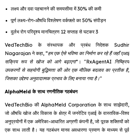
लक्ष्य और दवा पहचानने की समयसीमा में 30% की कमी
पूर्ण लक्ष्य-रोग-औषधि विश्लेषण वर्कफ़्लो का 50% संपीड़न
दुर्लभ रोग परिदृश्य मानचित्रण 12 सप्ताह से घटकर 3
VedTechBio के संस्थापक और प्रबंध निदेशक Sudhir
Nagarajan ने कहा,
“हम एक ऐसे भविष्य का निर्माण कर रहे हैं जहाँ एआई
सक्रिय रूप से खोज को आगे बढ़ाएगा”
।
"RxAgentAI निष्क्रिय
उपकरणों से सहयोगी बुद्धिमत्ता की ओर एक मौलिक बदलाव का प्रतीक है,
जिसका उद्देश्य अनुवादात्मक प्रभाव के लिए बनाया गया है।"
AlphaMeld के साथ रणनीतिक गठबंधन
VedTechBio की AlphaMeld Corporation के साथ साझेदारी,
जो औषधि खोज और विकास के क्षेत्र में जनरेटिव एआई के वास्तविक-विश्व
अनुप्रयोगों में एक अमेरिका-आधारित अग्रणी कंपनी है, जो पूरक शक्तियों को
एक साथ लाती है। यह गठबंधन मानव अवधारणा प्रमाण के माध्यम से पूर्व