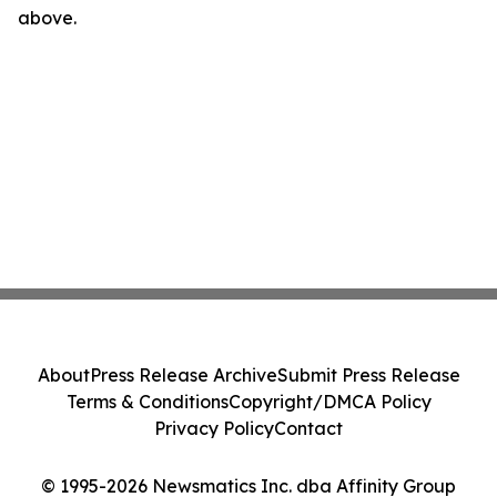
above.
About
Press Release Archive
Submit Press Release
Terms & Conditions
Copyright/DMCA Policy
Privacy Policy
Contact
© 1995-2026 Newsmatics Inc. dba Affinity Group