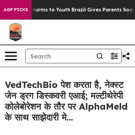
 to Abate Harms to Youth
Brazil Gives Parents Social M
AGP PICKS
VedTechBio पेश करता है, नेक्स्ट
जेन ड्रग डिस्कवरी एआई; मल्टीथेरेपी
कोलेबोरेशन के तौर पर AlphaMeld
के साथ साझेदारी मे…