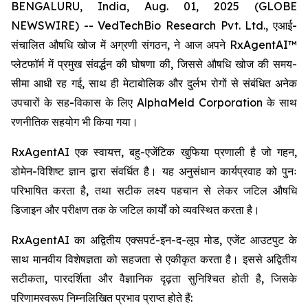
BENGALURU, India, Aug. 01, 2025 (GLOBE
NEWSWIRE) -- VedTechBio Research Pvt. Ltd., एआई-
संचालित औषधि खोज में अग्रणी संगठन, ने आज अपने RxAgentAI™
प्लेटफॉर्म में प्रमुख संवर्द्धन की घोषणा की, जिससे औषधि खोज की समय-
सीमा आधी रह गई, साथ ही मेटाबोलिक और दुर्लभ रोगों से संबंधित अनेक
उपचारों के सह-विकास के लिए AlphaMeld Corporation के साथ
रणनीतिक सहयोग भी किया गया।
RxAgentAI एक स्वायत्त, बहु-एजेंटिक खुफिया प्रणाली है जो गहन,
डोमेन-विशिष्ट ज्ञान द्वारा संवर्धित है। यह अनुसंधान कार्यप्रवाह को पुनः
परिभाषित करता है, तथा सटीक लक्ष्य पहचान से लेकर जटिल औषधि
डिजाइन और परीक्षण तक के जटिल कार्यों को व्यवस्थित करता है।
RxAgentAI का अद्वितीय एक्सपर्ट-इन-द-लूप मोड, एजेंट आउटपुट के
साथ मानवीय विशेषज्ञता को सहजता से एकीकृत करता है। इससे अद्वितीय
सटीकता, पारदर्शिता और वैज्ञानिक दृढ़ता सुनिश्चित होती है, जिसके
परिणामस्वरूप निम्नलिखित प्रभाव प्राप्त होते हैं: