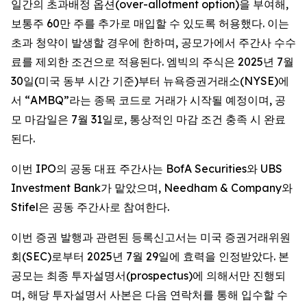
일간의 초과배정 옵션(over-allotment option)을 부여해,
보통주 60만 주를 추가로 매입할 수 있도록 허용했다. 이는
초과 청약이 발생할 경우에 한하며, 공모가에서 주간사 수수
료를 제외한 조건으로 적용된다. 엠빅의 주식은 2025년 7월
30일(미국 동부 시간 기준)부터 뉴욕증권거래소(NYSE)에
서 “AMBQ”라는 종목 코드로 거래가 시작될 예정이며, 공
모 마감일은 7월 31일로, 통상적인 마감 조건 충족 시 완료
된다.
이번 IPO의 공동 대표 주간사는 BofA Securities와 UBS
Investment Bank가 맡았으며, Needham & Company와
Stifel은 공동 주간사로 참여한다.
이번 증권 발행과 관련된 등록신고서는 미국 증권거래위원
회(SEC)로부터 2025년 7월 29일에 효력을 인정받았다. 본
공모는 최종 투자설명서(prospectus)에 의해서만 진행되
며, 해당 투자설명서 사본은 다음 연락처를 통해 입수할 수