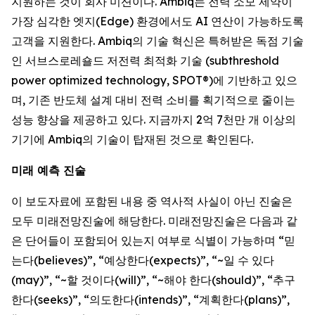
지원하는 것이 회사 미션이다. Ambiq는 전력 소모 제약이
가장 심각한 엣지(Edge) 환경에서도 AI 연산이 가능하도록
고객을 지원한다. Ambiq의 기술 혁신은 특허받은 독점 기술
인 서브스로레숄드 저전력 최적화 기술 (subthreshold
power optimized technology, SPOT®)에 기반하고 있으
며, 기존 반도체 설계 대비 전력 소비를 획기적으로 줄이는
성능 향상을 제공하고 있다. 지금까지 2억 7천만 개 이상의
기기에 Ambiq의 기술이 탑재된 것으로 확인된다.
미래 예측 진술
이 보도자료에 포함된 내용 중 역사적 사실이 아닌 진술은
모두 미래전망진술에 해당한다. 미래전망진술은 다음과 같
은 단어들이 포함되어 있는지 여부로 식별이 가능하며 “믿
는다(believes)”, “예상한다(expects)”, “~일 수 있다
(may)”, “~할 것이다(will)”, “~해야 한다(should)”, “추구
한다(seeks)”, “의도한다(intends)”, “계획한다(plans)”,