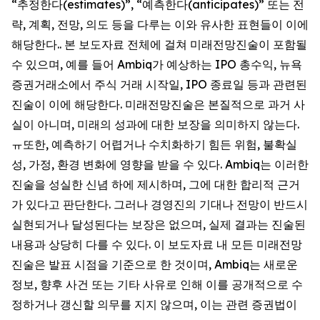
“추정한다(estimates)”, “예측한다(anticipates)” 또는 전
략, 계획, 전망, 의도 등을 다루는 이와 유사한 표현들이 이에
해당한다.. 본 보도자료 전체에 걸쳐 미래전망진술이 포함될
수 있으며, 예를 들어 Ambiq가 예상하는 IPO 총수익, 뉴욕
증권거래소에서 주식 거래 시작일, IPO 종료일 등과 관련된
진술이 이에 해당한다. 미래전망진술은 본질적으로 과거 사
실이 아니며, 미래의 성과에 대한 보장을 의미하지 않는다.
ㅠ또한, 예측하기 어렵거나 수치화하기 힘든 위험, 불확실
성, 가정, 환경 변화에 영향을 받을 수 있다. Ambiq는 이러한
진술을 성실한 신념 하에 제시하며, 그에 대한 합리적 근거
가 있다고 판단한다. 그러나 경영진의 기대나 전망이 반드시
실현되거나 달성된다는 보장은 없으며, 실제 결과는 진술된
내용과 상당히 다를 수 있다. 이 보도자료 내 모든 미래전망
진술은 발표 시점을 기준으로 한 것이며, Ambiq는 새로운
정보, 향후 사건 또는 기타 사유로 인해 이를 공개적으로 수
정하거나 갱신할 의무를 지지 않으며, 이는 관련 증권법이